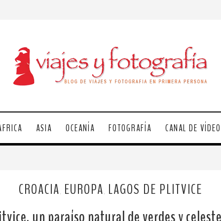
ÁFRICA
ASIA
OCEANÍA
FOTOGRAFÍA
CANAL DE VÍDE
CROACIA
EUROPA
LAGOS DE PLITVICE
,
,
tvice, un paraíso natural de verdes y celest