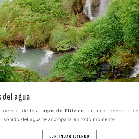
s del agua
.
s como el de los
Lagos de Plitvice
. Un lugar donde el co
el sonido del agua te acompaña en todo momento.
CONTINUAR LEYENDO