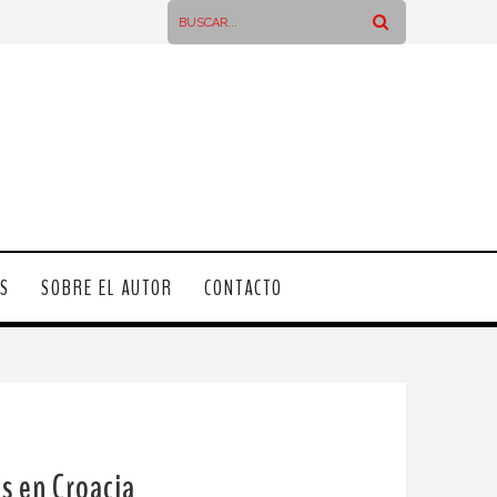
OS
SOBRE EL AUTOR
CONTACTO
es en Croacia