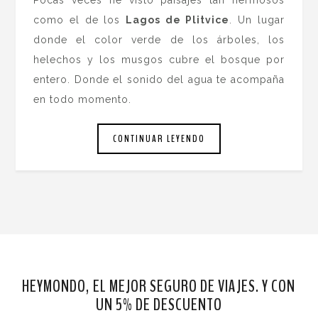
Pocas veces he visto paisajes tan hermosos
como el de los
Lagos de Plitvice
. Un lugar
donde el color verde de los árboles, los
helechos y los musgos cubre el bosque por
entero. Donde el sonido del agua te acompaña
en todo momento.
CONTINUAR LEYENDO
HEYMONDO, EL MEJOR SEGURO DE VIAJES. Y CON
UN 5% DE DESCUENTO