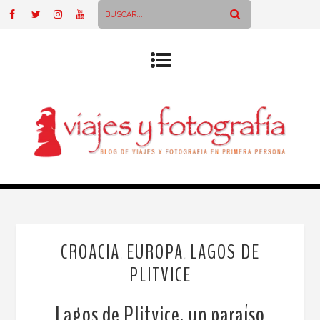
CROACIA
EUROPA
LAGOS DE
,
,
PLITVICE
Lagos de Plitvice, un paraíso