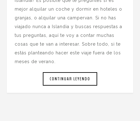
Islandia? Es posible que te preguntes si es
mejor alquilar un coche y dormir en hoteles o
granjas, o alquilar una campervan. Si no has
viajado nunca a Islandia y buscas respuestas a
tus preguntas, aquí te voy a contar muchas
cosas que te van a interesar. Sobre todo, si te
estás planteando hacer este viaje fuera de los
meses de verano.
CONTINUAR LEYENDO