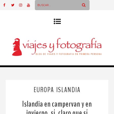
EUROPA
ISLANDIA
,
Islandia en campervan y en
invierno, sí, claro que sí