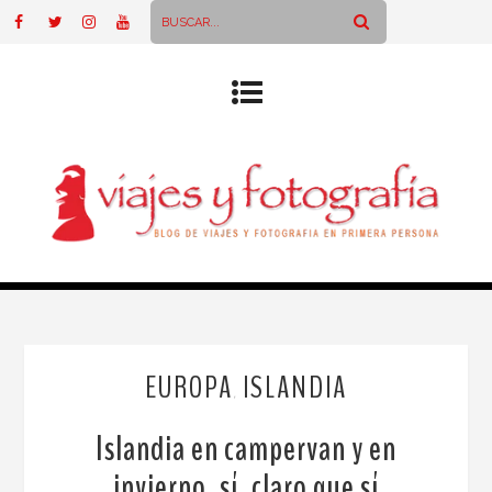
EUROPA
ISLANDIA
,
Islandia en campervan y en
invierno, sí, claro que sí