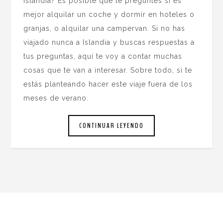
Islandia? Es posible que te preguntes si es
mejor alquilar un coche y dormir en hoteles o
granjas, o alquilar una campervan. Si no has
viajado nunca a Islandia y buscas respuestas a
tus preguntas, aquí te voy a contar muchas
cosas que te van a interesar. Sobre todo, si te
estás planteando hacer este viaje fuera de los
meses de verano.
CONTINUAR LEYENDO