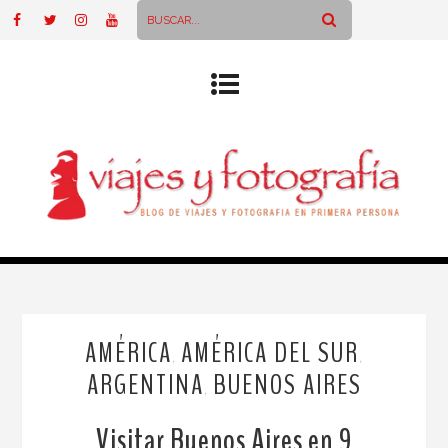
AMÉRICA
AMÉRICA DEL SUR
,
,
ARGENTINA
BUENOS AIRES
,
Visitar Buenos Aires en 9