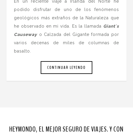
En un reciente viaje a Irlanda del Norte he
podido disfrutar de uno de los fenómenos
geológicos más extraños de la Naturaleza que
he observado en mi vida. Es la llamada
Giant´s
Causeway
o Calzada del Gigante formada por
varios decenas de miles de columnas de
basalto.
CONTINUAR LEYENDO
HEYMONDO, EL MEJOR SEGURO DE VIAJES. Y CON