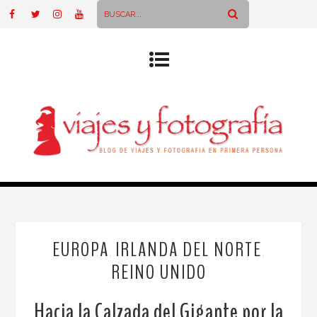
EUROPA
IRLANDA DEL NORTE
,
,
REINO UNIDO
Hacia la Calzada del Gigante por la