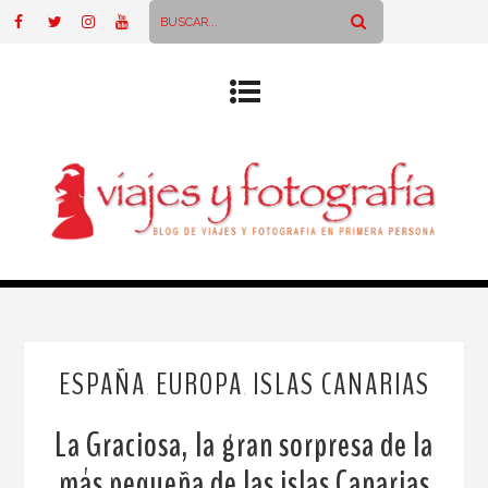
ESPAÑA
EUROPA
ISLAS CANARIAS
,
,
La Graciosa, la gran sorpresa de la
más pequeña de las islas Canarias