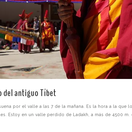
 del antiguo Tíbet
..
suena por el valle a las 7 de la mañana. Es la hora a la que 
les. Estoy en un valle perdido de Ladakh, a más de 4500 m. 