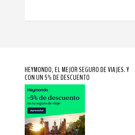
HEYMONDO, EL MEJOR SEGURO DE VIAJES. Y
CON UN 5% DE DESCUENTO