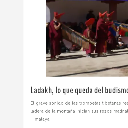
Ladakh, lo que queda del budismo
El grave sonido de las trompetas tibetanas re
ladera de la montaña inician sus rezos matina
Himalaya.