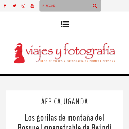
ÁFRICA
UGANDA
,
Los gorilas de montaña del
Bosque Impenetrable de Bwindi