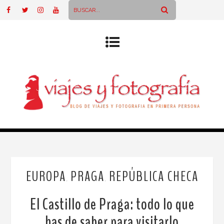
EUROPA
PRAGA
REPÚBLICA CHECA
,
,
El Castillo de Praga: todo lo que
has de saber para visitarlo