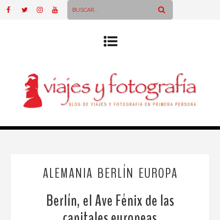
ALEMANIA
BERLÍN
EUROPA
,
,
Berlín, el Ave Fénix de las
capitales europeas