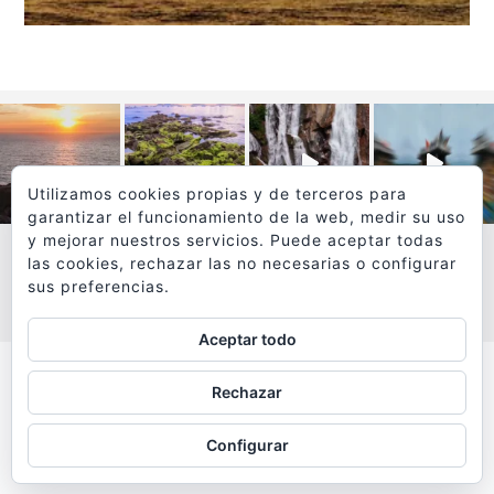
Utilizamos cookies propias y de terceros para
garantizar el funcionamiento de la web, medir su uso
y mejorar nuestros servicios. Puede aceptar todas
las cookies, rechazar las no necesarias o configurar
sus preferencias.
VER MÁS
SÍGUEME EN INSTAGRAM
Aceptar todo
Todos los textos y fotografías de
Rechazar
www.viajesyfotografia.com
son propiedad de su autor
Configurar
y están protegidos por © Copyright