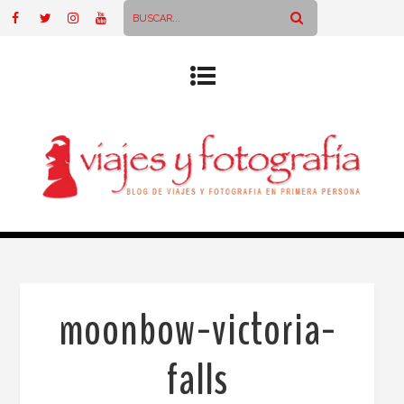
moonbow-victoria-
falls