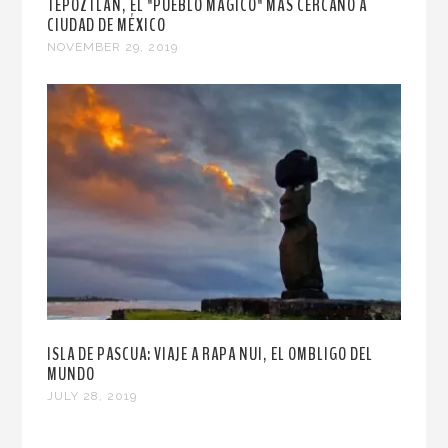
TEPOZTLÁN, EL "PUEBLO MÁGICO" MÁS CERCANO A
CIUDAD DE MÉXICO
NOVEMBER 29, 2019
ISLA DE PASCUA: VIAJE A RAPA NUI, EL OMBLIGO DEL
MUNDO
JULY 28, 2019