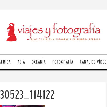
ÁFRICA
ASIA
OCEANÍA
FOTOGRAFÍA
CANAL DE VÍDE
230523_114122