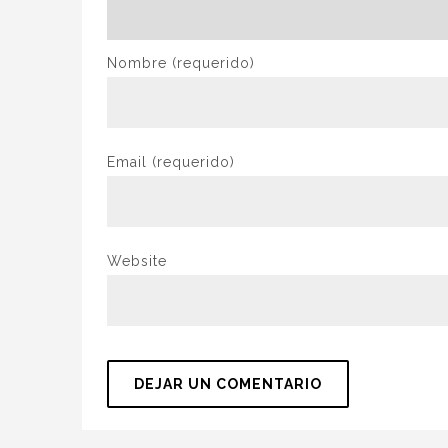
Nombre
(requerido)
Email
(requerido)
Website