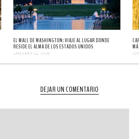
EL MALL DE WASHINGTON: VIAJE AL LUGAR DONDE
CA
RESIDE EL ALMA DE LOS ESTADOS UNIDOS
MÁ
JANUARY 14, 2018
JU
DEJAR UN COMENTARIO