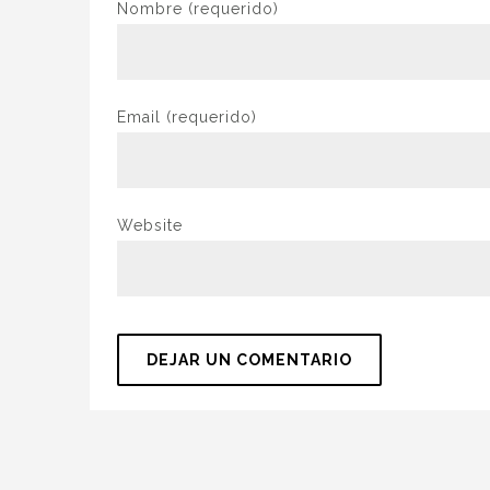
Nombre
(requerido)
Email
(requerido)
Website