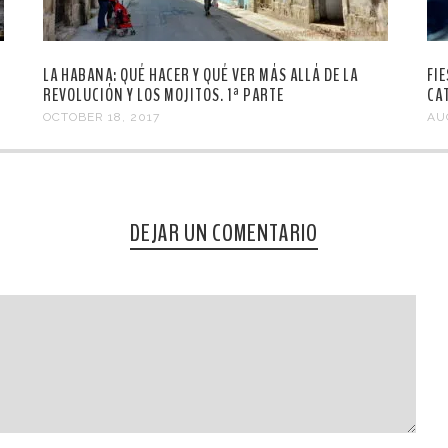
LA HABANA: QUÉ HACER Y QUÉ VER MÁS ALLÁ DE LA
FI
REVOLUCIÓN Y LOS MOJITOS. 1ª PARTE
CA
OCTOBER 18, 2017
AU
DEJAR UN COMENTARIO