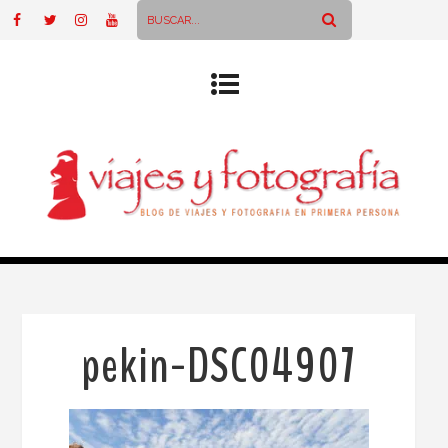
pekin-DSC04907