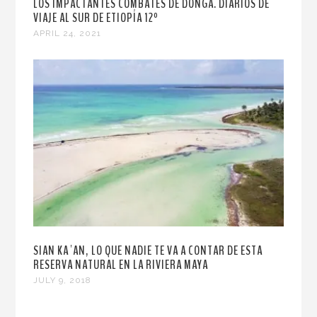
LOS IMPACTANTES COMBATES DE DONGA. DIARIOS DE
VIAJE AL SUR DE ETIOPÍA 12º
APRIL 24, 2021
SIAN KA´AN, LO QUE NADIE TE VA A CONTAR DE ESTA
RESERVA NATURAL EN LA RIVIERA MAYA
JULY 9, 2018