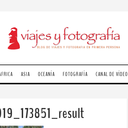
ÁFRICA
ASIA
OCEANÍA
FOTOGRAFÍA
CANAL DE VÍDE
19_173851_result