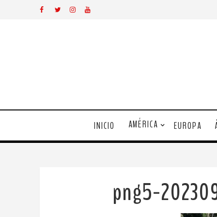
AMÉRICA
INICIO
EUROPA
png5-202309