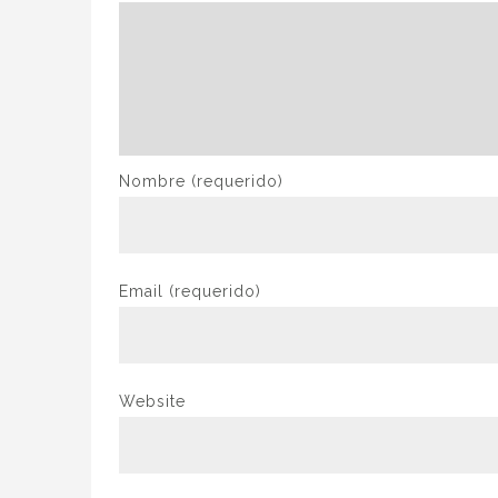
Nombre
(requerido)
Email
(requerido)
Website