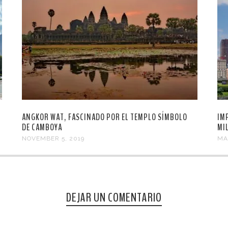
ANGKOR WAT, FASCINADO POR EL TEMPLO SÍMBOLO
IM
DE CAMBOYA
MI
NOVEMBER 5, 2019
MA
DEJAR UN COMENTARIO