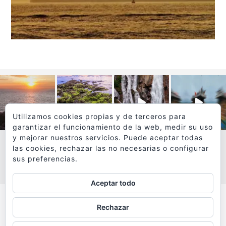
Utilizamos cookies propias y de terceros para
garantizar el funcionamiento de la web, medir su uso
y mejorar nuestros servicios. Puede aceptar todas
las cookies, rechazar las no necesarias o configurar
sus preferencias.
VER MÁS
SÍGUEME EN INSTAGRAM
Aceptar todo
Todos los textos y fotografías de
Rechazar
www.viajesyfotografia.com
son propiedad de su autor