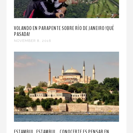
VOLANDO EN PARAPENTE SOBRE RÍO DE JANEIRO !QUÉ
PASADA!
NOVEMBER 8, 2016
ESTAMBUL, ESTAMBUL...CONOCERTE ES PENSAR EN