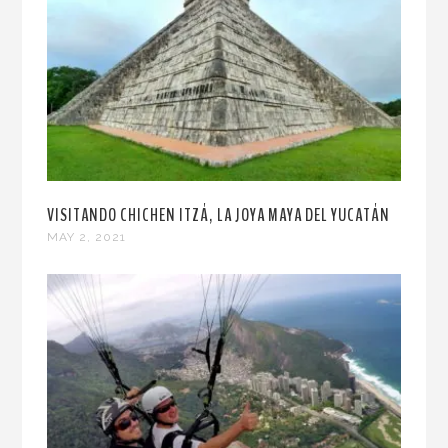
VISITANDO CHICHEN ITZÁ, LA JOYA MAYA DEL YUCATÁN
MAY 2, 2021