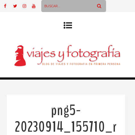
png5-
20230914_155710_r