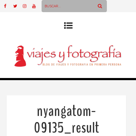
nyangatom-
09135_result