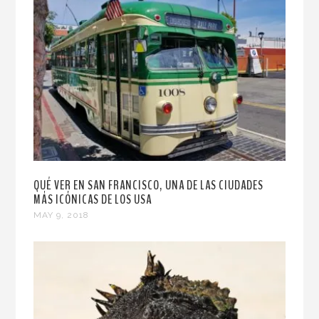
QUÉ VER EN SAN FRANCISCO, UNA DE LAS CIUDADES
MÁS ICÓNICAS DE LOS USA
MAY 9, 2018