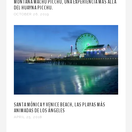
MONTAÑA MACHU PICCHU, UNA EXPERIENCIA MÁS ALLÁ
DEL HUAYNA PICCHU.
OCTOBER 26, 2019
SANTA MÓNICA Y VENICE BEACH, LAS PLAYAS MÁS
ANIMADAS DE LOS ÁNGELES
APRIL 25, 2018