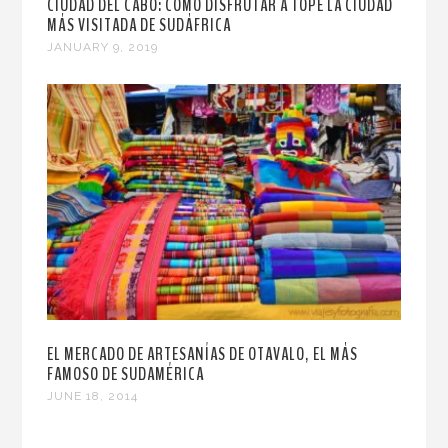
CIUDAD DEL CABO: CÓMO DISFRUTAR A TOPE LA CIUDAD
MÁS VISITADA DE SUDÁFRICA
JANUARY 9, 2019
EL MERCADO DE ARTESANÍAS DE OTAVALO, EL MÁS
FAMOSO DE SUDAMÉRICA
JUNE 18, 2014