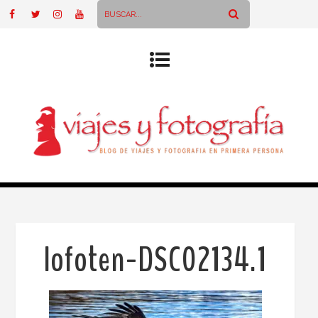
lofoten-DSC02134.1