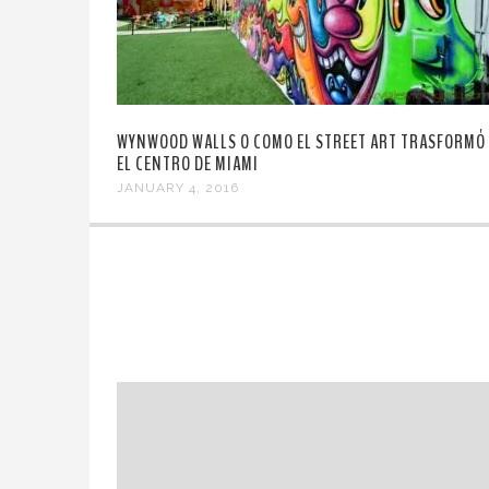
WYNWOOD WALLS O COMO EL STREET ART TRASFORMÓ
EL CENTRO DE MIAMI
JANUARY 4, 2016