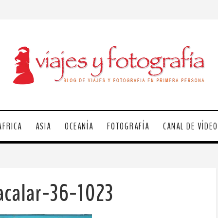
ÁFRICA
ASIA
OCEANÍA
FOTOGRAFÍA
CANAL DE VÍDE
acalar-36-1023