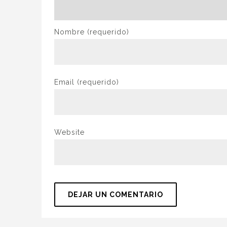
Nombre
(requerido)
Email
(requerido)
Website