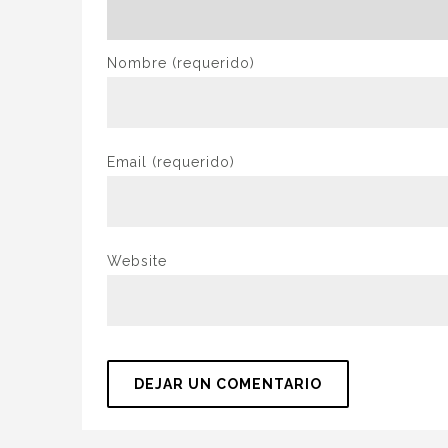
Nombre
(requerido)
Email
(requerido)
Website