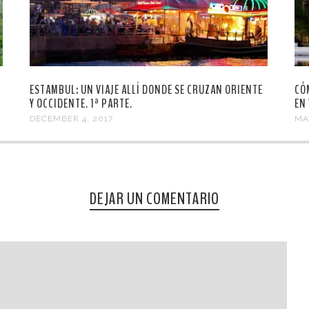
ESTAMBUL: UN VIAJE ALLÍ DONDE SE CRUZAN ORIENTE
CÓ
Y OCCIDENTE. 1ª PARTE.
EN
DECEMBER 4, 2017
MA
DEJAR UN COMENTARIO