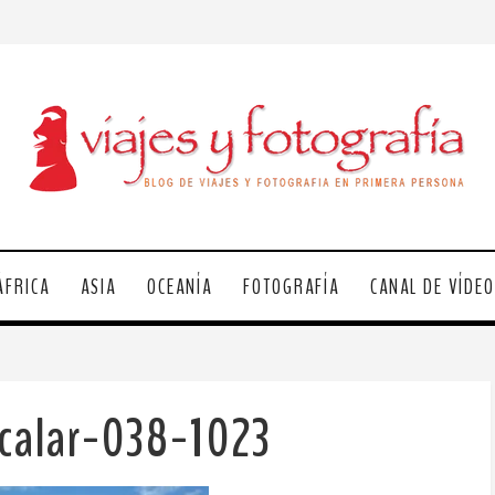
ÁFRICA
ASIA
OCEANÍA
FOTOGRAFÍA
CANAL DE VÍDE
calar-038-1023