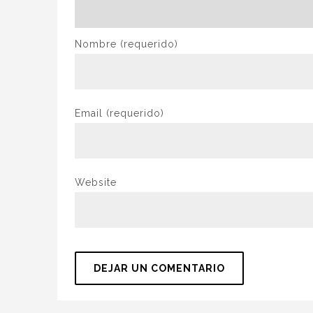
Nombre
(requerido)
Email
(requerido)
Website