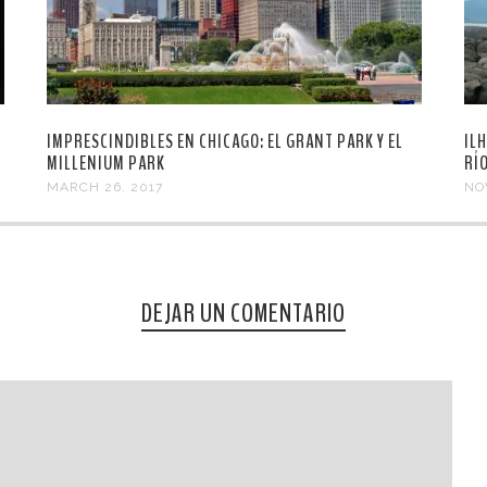
IMPRESCINDIBLES EN CHICAGO: EL GRANT PARK Y EL
IL
MILLENIUM PARK
RÍ
MARCH 26, 2017
NO
DEJAR UN COMENTARIO