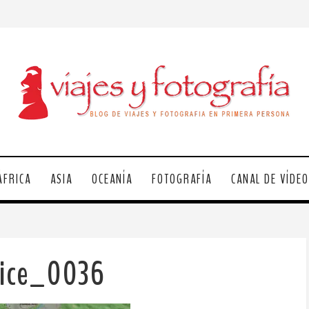
ÁFRICA
ASIA
OCEANÍA
FOTOGRAFÍA
CANAL DE VÍDE
vice_0036