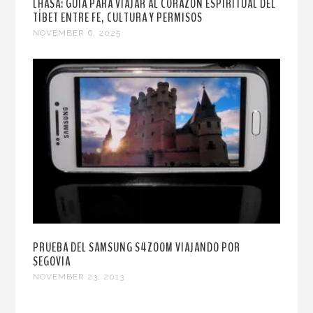
LHASA: GUÍA PARA VIAJAR AL CORAZÓN ESPIRITUAL DEL
TÍBET ENTRE FE, CULTURA Y PERMISOS
NOVEMBER 6, 2025
PRUEBA DEL SAMSUNG S4ZOOM VIAJANDO POR
SEGOVIA
NOVEMBER 23, 2013