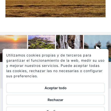
Utilizamos cookies propias y de terceros para
garantizar el funcionamiento de la web, medir su uso
y mejorar nuestros servicios. Puede aceptar todas
las cookies, rechazar las no necesarias o configurar
sus preferencias.
VER MÁS
SÍGUEME EN INSTAGRAM
Aceptar todo
Todos los textos y fotografías de
Rechazar
www.viajesyfotografia.com
son propiedad de su autor