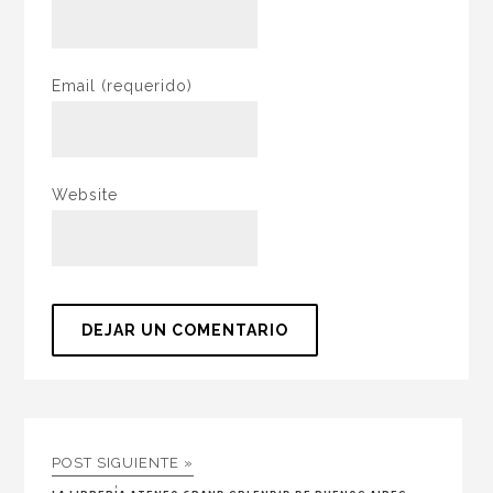
Email
(requerido)
Website
POST SIGUIENTE »