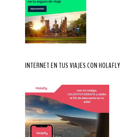
INTERNET EN TUS VIAJES CON HOLAFLY