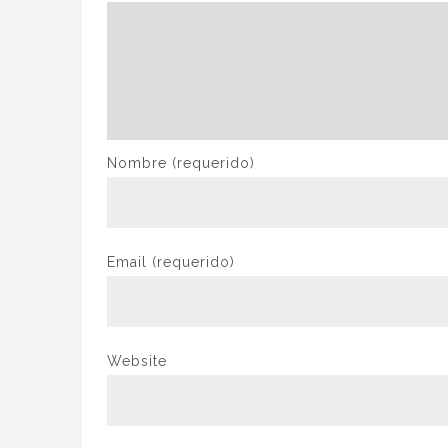
Nombre
(requerido)
Email
(requerido)
Website