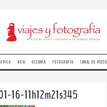
ÁFRICA
ASIA
OCEANÍA
FOTOGRAFÍA
CANAL DE VÍDE
01-16-11h12m21s345