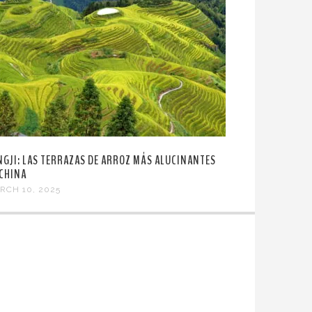
NGJI: LAS TERRAZAS DE ARROZ MÁS ALUCINANTES
 CHINA
RCH 10, 2025