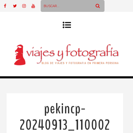
pekincp-
20240913_110002