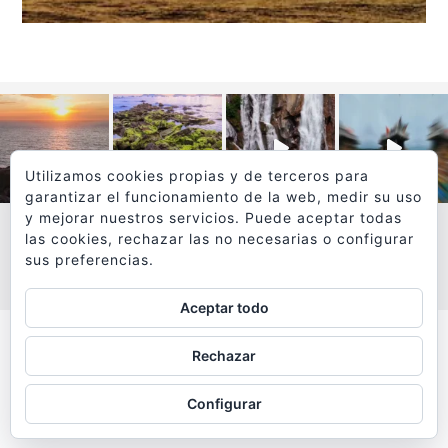
Utilizamos cookies propias y de terceros para
garantizar el funcionamiento de la web, medir su uso
y mejorar nuestros servicios. Puede aceptar todas
las cookies, rechazar las no necesarias o configurar
sus preferencias.
VER MÁS
SÍGUEME EN INSTAGRAM
Aceptar todo
Todos los textos y fotografías de
Rechazar
www.viajesyfotografia.com
son propiedad de su autor
Configurar
y están protegidos por © Copyright