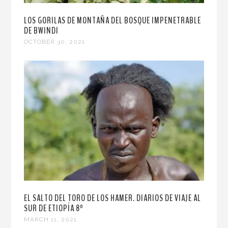
LOS GORILAS DE MONTAÑA DEL BOSQUE IMPENETRABLE
DE BWINDI
OCTOBER 30, 2021
EL SALTO DEL TORO DE LOS HAMER. DIARIOS DE VIAJE AL
SUR DE ETIOPÍA 8º
MARCH 11, 2021