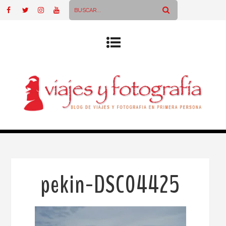
pekin-DSC04425