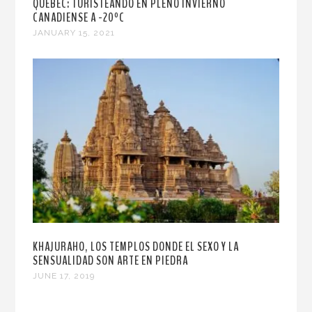
QUEBEC: TURISTEANDO EN PLENO INVIERNO
CANADIENSE A -20ºC
JANUARY 15, 2021
KHAJURAHO, LOS TEMPLOS DONDE EL SEXO Y LA
SENSUALIDAD SON ARTE EN PIEDRA
JUNE 17, 2019