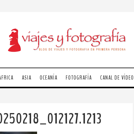
ÁFRICA
ASIA
OCEANÍA
FOTOGRAFÍA
CANAL DE VÍDE
0250218_012127.1213