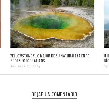
YELLOWSTONE Y LO MEJOR DE SU NATURALEZA EN 10
IL
SPOTS FOTOGRÁFICOS
RÍ
JANUARY 26, 2023
NO
DEJAR UN COMENTARIO