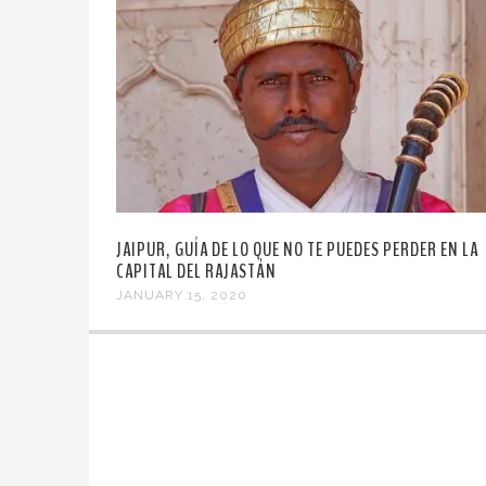
JAIPUR, GUÍA DE LO QUE NO TE PUEDES PERDER EN LA
CAPITAL DEL RAJASTÁN
JANUARY 15, 2020