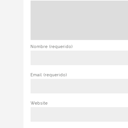
Nombre
(requerido)
Email
(requerido)
Website