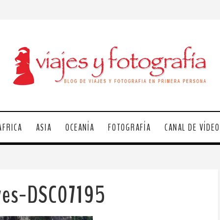
ÁFRICA
ASIA
OCEANÍA
FOTOGRAFÍA
CANAL DE VÍDE
ves-DSC07195