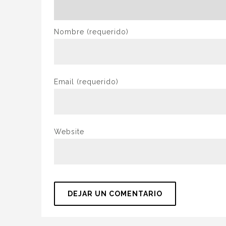
Nombre
(requerido)
Email
(requerido)
Website