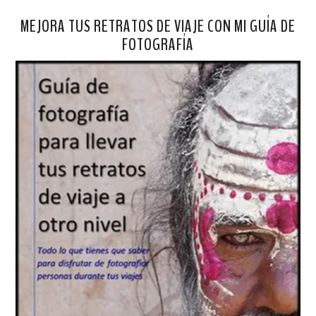
MEJORA TUS RETRATOS DE VIAJE CON MI GUÍA DE
FOTOGRAFÍA