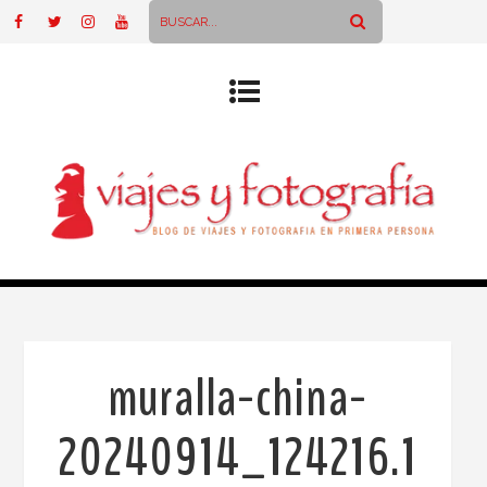
muralla-china-
20240914_124216.1