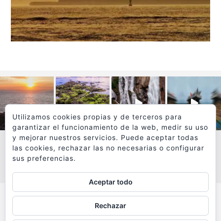
Utilizamos cookies propias y de terceros para
garantizar el funcionamiento de la web, medir su uso
y mejorar nuestros servicios. Puede aceptar todas
las cookies, rechazar las no necesarias o configurar
sus preferencias.
VER MÁS
SÍGUEME EN INSTAGRAM
Aceptar todo
Todos los textos y fotografías de
Rechazar
www.viajesyfotografia.com
son propiedad de su autor