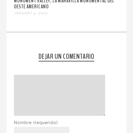
MONUMENT VALLEY, LA MARAVILLA MONUMENTAL DEL
OESTE AMERICANO
JANUARY 5, 2022
DEJAR UN COMENTARIO
Nombre
(requerido)