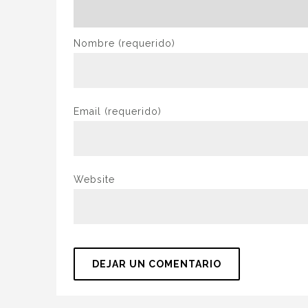
Nombre
(requerido)
Email
(requerido)
Website