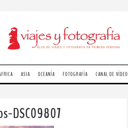
ÁFRICA
ASIA
OCEANÍA
FOTOGRAFÍA
CANAL DE VÍDE
gos-DSC09807