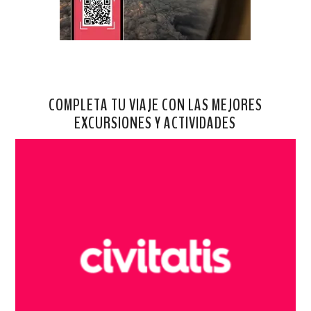
COMPLETA TU VIAJE CON LAS MEJORES
EXCURSIONES Y ACTIVIDADES