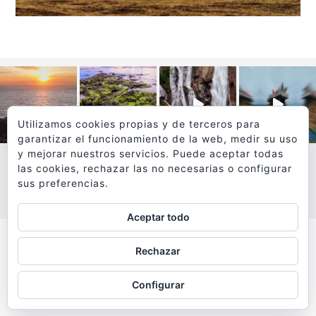
Utilizamos cookies propias y de terceros para
garantizar el funcionamiento de la web, medir su uso
y mejorar nuestros servicios. Puede aceptar todas
las cookies, rechazar las no necesarias o configurar
sus preferencias.
VER MÁS
SÍGUEME EN INSTAGRAM
Aceptar todo
Todos los textos y fotografías de
Rechazar
www.viajesyfotografia.com
son propiedad de su autor
Configurar
y están protegidos por © Copyright