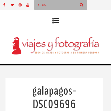
galapagos-
DSC09696