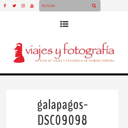
galapagos-
DSC09098