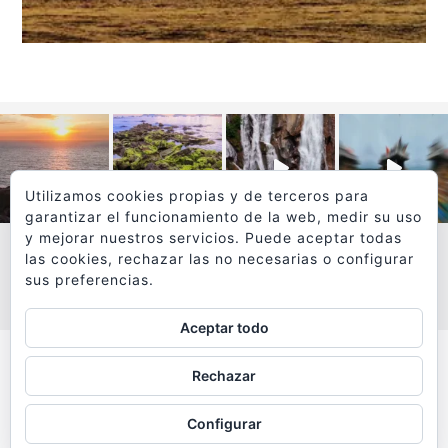
Utilizamos cookies propias y de terceros para
garantizar el funcionamiento de la web, medir su uso
y mejorar nuestros servicios. Puede aceptar todas
las cookies, rechazar las no necesarias o configurar
sus preferencias.
VER MÁS
SÍGUEME EN INSTAGRAM
Aceptar todo
Todos los textos y fotografías de
Rechazar
www.viajesyfotografia.com
son propiedad de su autor
Configurar
y están protegidos por © Copyright