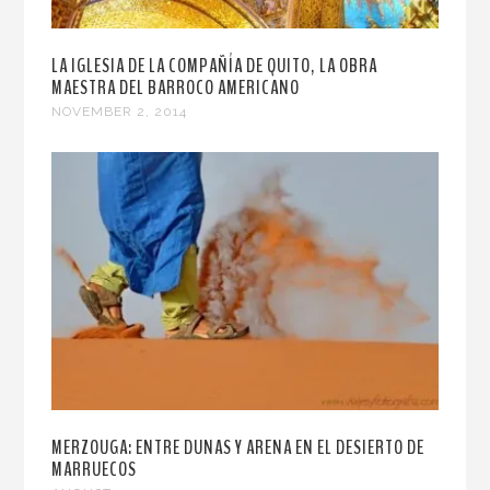
LA IGLESIA DE LA COMPAÑÍA DE QUITO, LA OBRA
MAESTRA DEL BARROCO AMERICANO
NOVEMBER 2, 2014
MERZOUGA: ENTRE DUNAS Y ARENA EN EL DESIERTO DE
MARRUECOS