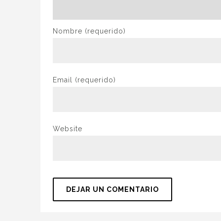
Nombre
(requerido)
Email
(requerido)
Website