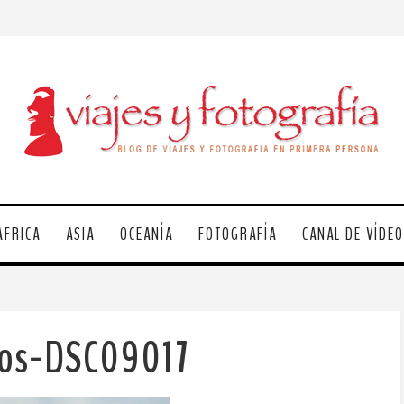
ÁFRICA
ASIA
OCEANÍA
FOTOGRAFÍA
CANAL DE VÍDE
gos-DSC09017