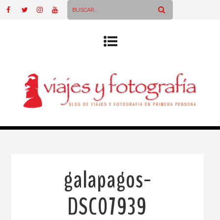
galapagos-
DSC07939