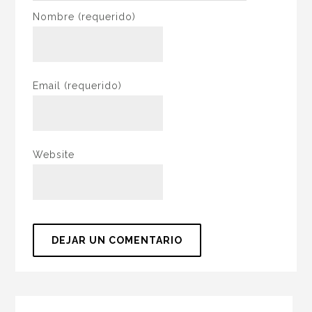
Nombre
(requerido)
Email
(requerido)
Website