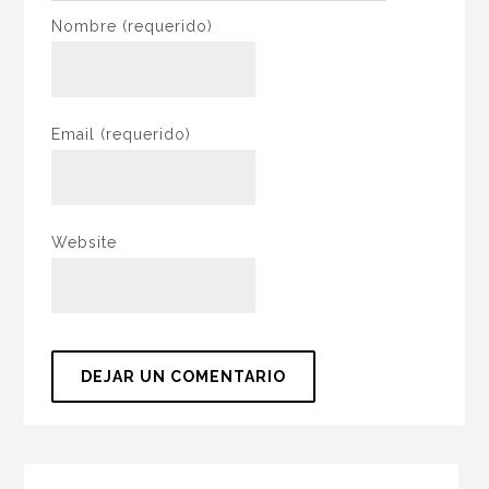
Nombre
(requerido)
Email
(requerido)
Website