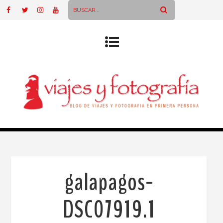
galapagos-
DSC07919.1