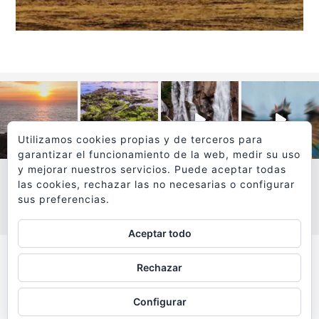
Utilizamos cookies propias y de terceros para
garantizar el funcionamiento de la web, medir su uso
y mejorar nuestros servicios. Puede aceptar todas
las cookies, rechazar las no necesarias o configurar
sus preferencias.
VER MÁS
SÍGUEME EN INSTAGRAM
Aceptar todo
Todos los textos y fotografías de
Rechazar
www.viajesyfotografia.com
son propiedad de su autor
Configurar
y están protegidos por © Copyright