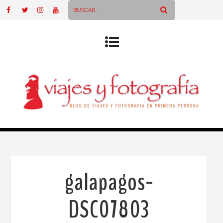
galapagos-
DSC07803