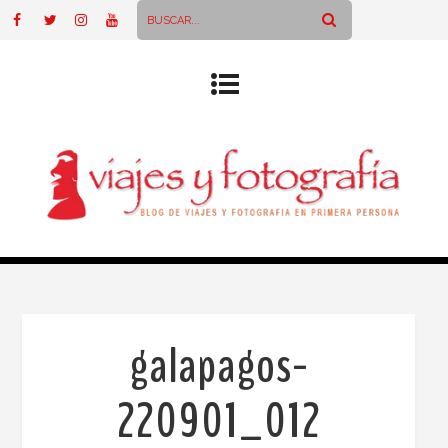
galapagos-
220901_012