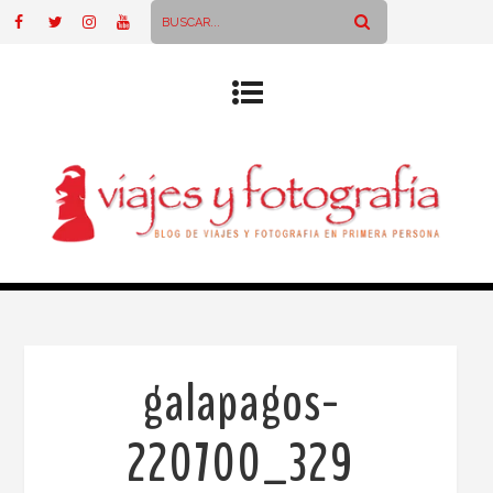
galapagos-
220700_329