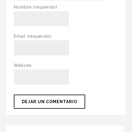
Nombre
(requerido)
Email
(requerido)
Website