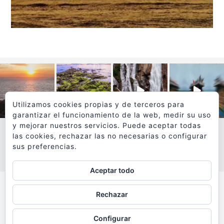
Utilizamos cookies propias y de terceros para
garantizar el funcionamiento de la web, medir su uso
y mejorar nuestros servicios. Puede aceptar todas
las cookies, rechazar las no necesarias o configurar
sus preferencias.
VER MÁS
SÍGUEME EN INSTAGRAM
Aceptar todo
Todos los textos y fotografías de
Rechazar
www.viajesyfotografia.com
son propiedad de su autor
Configurar
y están protegidos por © Copyright