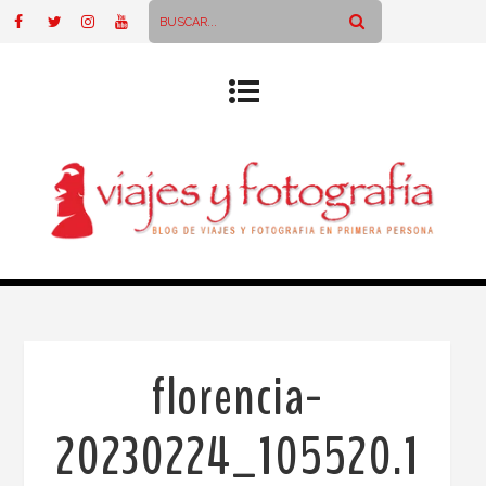
florencia-
20230224_105520.1