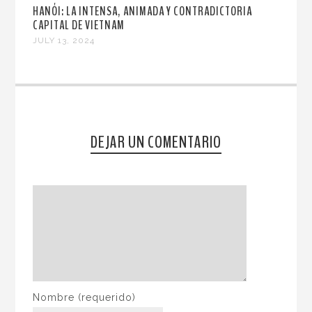
HANÓI: LA INTENSA, ANIMADA Y CONTRADICTORIA
CAPITAL DE VIETNAM
JULY 13, 2024
DEJAR UN COMENTARIO
Nombre
(requerido)