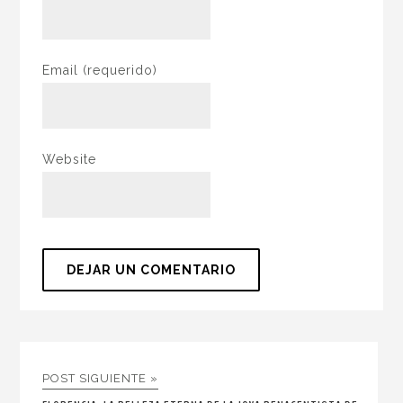
Email
(requerido)
Website
POST SIGUIENTE »