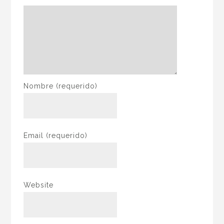
Nombre
(requerido)
Email
(requerido)
Website