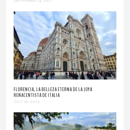
SEPTEMBER 14, 2017
FLORENCIA, LA BELLEZA ETERNA DE LA JOYA
RENACENTISTA DE ITALIA
JULY 19, 2023