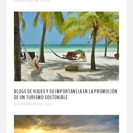
FEBRUARY 8, 2021
BLOGS DE VIAJES Y SU IMPORTANCIA EN LA PROMOCIÓN
DE UN TURISMO SOSTENIBLE
NOVEMBER 20, 2017