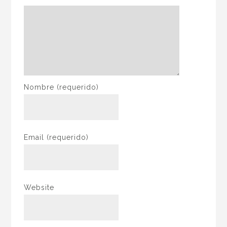
Nombre
(requerido)
Email
(requerido)
Website