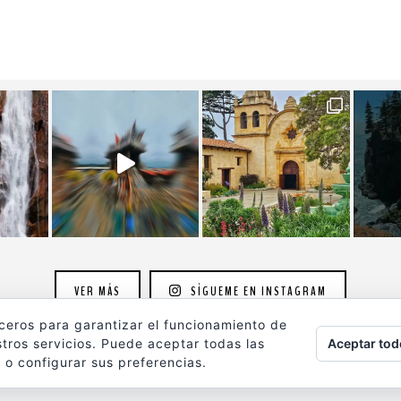
VER MÁS
SÍGUEME EN INSTAGRAM
rceros para garantizar el funcionamiento de
Aceptar tod
tros servicios. Puede aceptar todas las
 o configurar sus preferencias.
ografia.com
son propiedad de su autor y están protegidos