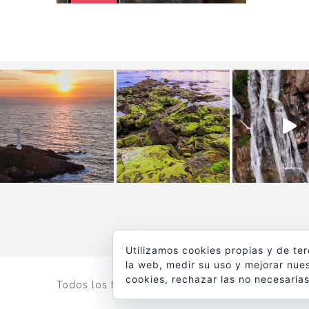
Utilizamos cookies propias y de te
la web, medir su uso y mejorar nues
cookies, rechazar las no necesarias
Todos los textos y fotografías de
www.viajesyfot