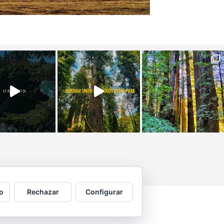
o
Rechazar
Configurar
 por © Copyright