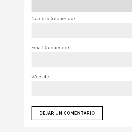
Nombre
(requerido)
Email
(requerido)
Website