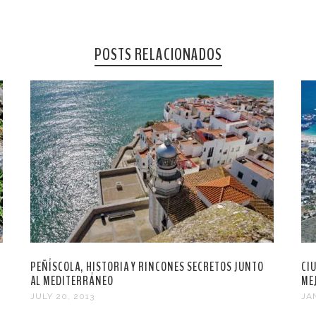
POSTS RELACIONADOS
PEÑÍSCOLA, HISTORIA Y RINCONES SECRETOS JUNTO
CI
AL MEDITERRÁNEO
ME
JULY 20, 2013
JA