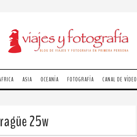
ÁFRICA
ASIA
OCEANÍA
FOTOGRAFÍA
CANAL DE VÍDE
ragüe 25w