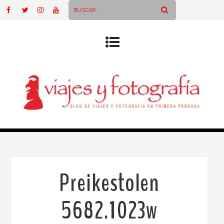
Preikestolen
5682.1023w