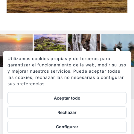
Utilizamos cookies propias y de terceros para
garantizar el funcionamiento de la web, medir su uso
y mejorar nuestros servicios. Puede aceptar todas
las cookies, rechazar las no necesarias o configurar
sus preferencias.
VER MÁS
SÍGUEME EN INSTAGRAM
Aceptar todo
Todos los textos y fotografías de
Rechazar
www.viajesyfotografia.com
son propiedad de su autor
Configurar
y están protegidos por © Copyright