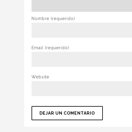
Nombre
(requerido)
Email
(requerido)
Website