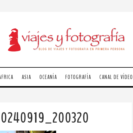
ÁFRICA
ASIA
OCEANÍA
FOTOGRAFÍA
CANAL DE VÍDE
20240919_200320